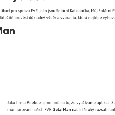
ikací pro správu FVE, jako jsou Solární Kalkulačka, Můj Solární 
 důležité provést důkladný výběr a vybrat tu, která nejlépe vyho
Man
Jako firma Peebee, jsme hrdí na to, že využíváme aplikaci S
monitorování našich FVE.
SolarMan
nabízí široký rozsah fun