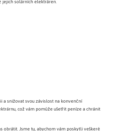
jejich solárních elektráren.
ii a snižovat svou závislost na konvenční
ektrárnu, což vám pomůže ušetřit peníze a chránit
s obrátit. Jsme tu, abychom vám poskytli veškeré