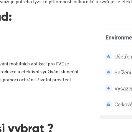
snižuje potřeba fyzické přítomnosti odborníků a zvyšuje se efektiv
ad:
ní mobilních aplikací pro FVE je
produkce a efektivní využívání sluneční
 pomoci ochránit životní prostředí.
si vybrat ?