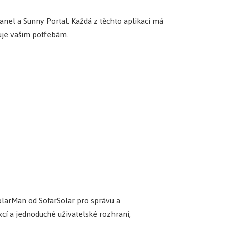
Panel a Sunny Portal. Každá z těchto aplikací má
vuje vašim potřebám.
olarMan od SofarSolar pro správu a
kcí a jednoduché uživatelské rozhraní,