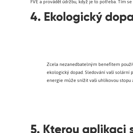
FVE a provádět údržbu, když je to potřeba. Tím se 
4. Ekologický dop
Zcela nezanedbatelným benefitem používá
ekologický dopad. Sledování vaší solární 
energie může snížit vaši uhlíkovou stopu a
5. Kterou aplikaci 