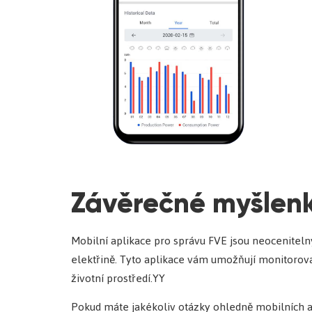
Závěrečné myšlen
Mobilní aplikace pro správu FVE jsou neocenitelný
elektřině. Tyto aplikace vám umožňují monitorova
životní prostředí.YY
Pokud máte jakékoliv otázky ohledně mobilních ap