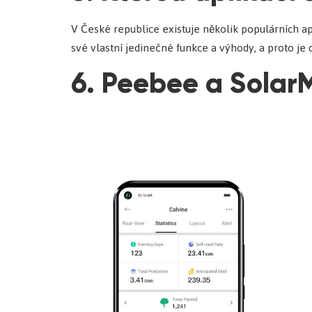
V České republice existuje několik populárních apl
své vlastní jedinečné funkce a výhody, a proto je
6. Peebee a Solar